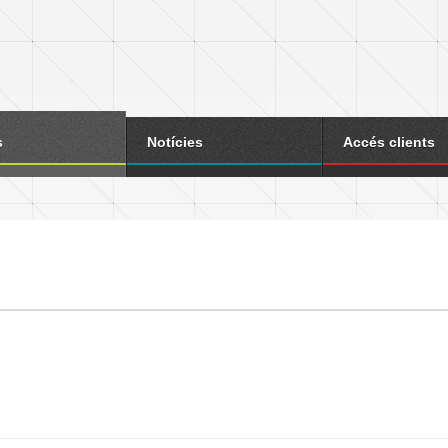
s
Notícies
Accés clients